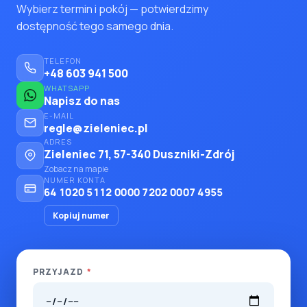
Wybierz termin i pokój — potwierdzimy
dostępność tego samego dnia.
TELEFON
+48 603 941 500
WHATSAPP
Napisz do nas
E-MAIL
regle@zieleniec.pl
ADRES
Zieleniec 71, 57-340 Duszniki-Zdrój
Zobacz na mapie
NUMER KONTA
64 1020 5112 0000 7202 0007 4955
Kopiuj numer
PRZYJAZD
*