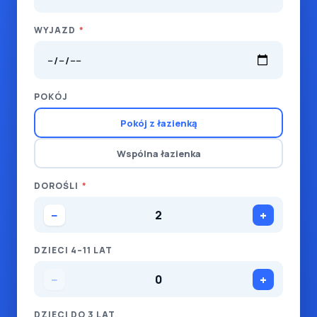
WYJAZD
*
POKÓJ
Pokój z łazienką
Wspólna łazienka
DOROŚLI
*
−
+
2
DZIECI 4–11 LAT
−
+
0
DZIECI DO 3 LAT