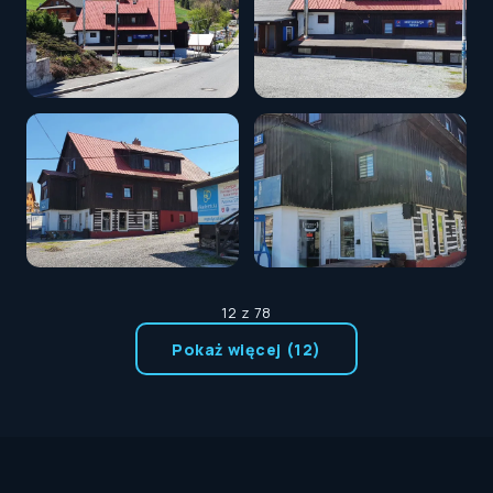
12 z 78
Pokaż więcej (12)