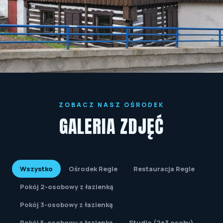
ZOBACZ NASZ OŚRODEK
GALERIA ZDJĘĆ
Wszystko
Ośrodek Regle
Restauracja Regle
Pokój 2-osobowy z łazienką
Pokój 3-osobowy z łazienką
Pokój 5-osobowy z łazienką
Studio (2+3 osoby)