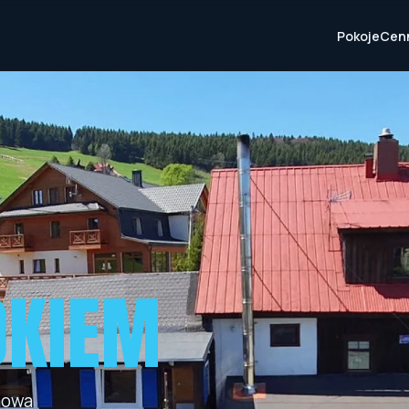
Pokoje
Cen
OKIEM
omowa