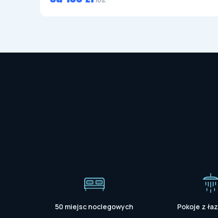
/os.
50 miejsc noclegowych
Pokoje z ła