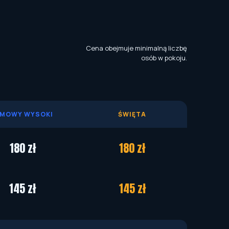
Cena obejmuje minimalną liczbę
osób w pokoju.
IMOWY WYSOKI
ŚWIĘTA
180 zł
180 zł
145 zł
145 zł