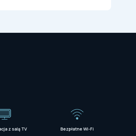
cja z salą TV
Bezpłatne Wi-Fi