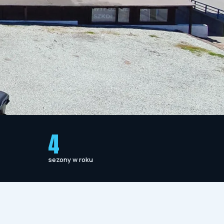
4
sezony w roku