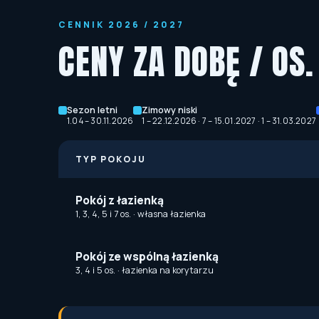
CENNIK 2026 / 2027
CENY ZA DOBĘ / OS
Sezon letni
Zimowy niski
1.04 – 30.11.2026
1 – 22.12.2026 · 7 – 15.01.2027 · 1 – 31.03.2027
TYP POKOJU
Pokój z łazienką
1, 3, 4, 5 i 7 os. · własna łazienka
Pokój ze wspólną łazienką
3, 4 i 5 os. · łazienka na korytarzu