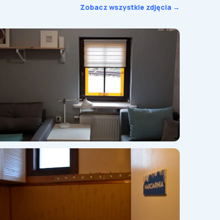
Zobacz wszystkie zdjęcia →