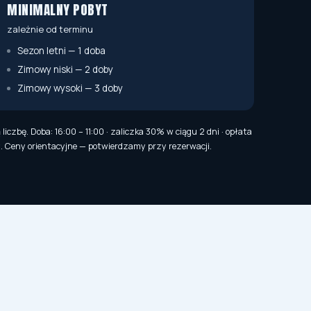
MINIMALNY POBYT
zależnie od terminu
Sezon letni — 1 doba
Zimowy niski — 2 doby
Zimowy wysoki — 3 doby
czbę. Doba: 16:00 – 11:00 · zaliczka 30% w ciągu 2 dni · opłata
t. Ceny orientacyjne — potwierdzamy przy rezerwacji.