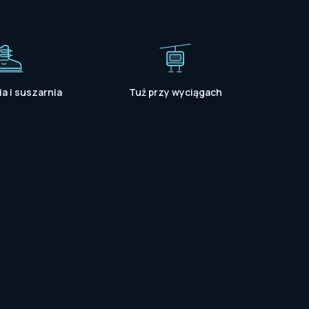
ia i suszarnia
Tuż przy wyciągach