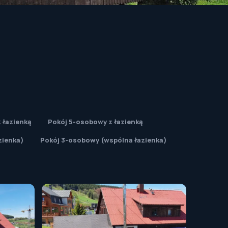
 łazienką
Pokój 5-osobowy z łazienką
zienka)
Pokój 3-osobowy (wspólna łazienka)