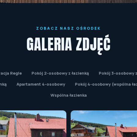
ZOBACZ NASZ OŚRODEK
GALERIA ZDJĘĆ
acja Regle
Pokój 2-osobowy z łazienką
Pokój 3-osobowy z
nką
Apartament 4-osobowy
Pokój 4-osobowy (wspólna ła
Wspólna łazienka