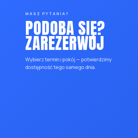
MASZ PYTANIA?
PODOBA SIĘ?
ZAREZERWUJ
Wybierz termin i pokój — potwierdzimy
dostępność tego samego dnia.