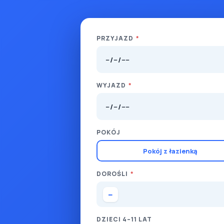
PRZYJAZD
*
WYJAZD
*
POKÓJ
Pokój z łazienką
DOROŚLI
*
−
DZIECI 4–11 LAT