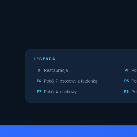
LEGENDA
Restauracja
Po
0
P1
Pokój 7-osobowy z łazienką
Po
P4
P5
Pokój 4-osobowy
Po
P7
P8