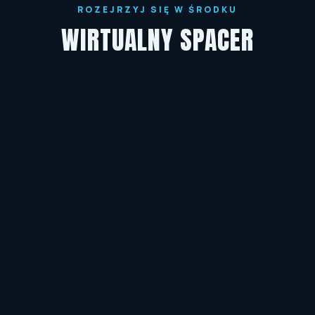
ROZEJRZYJ SIĘ W ŚRODKU
WIRTUALNY SPACER