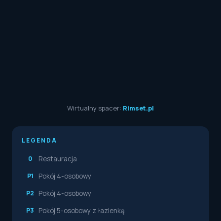
Wirtualny spacer:
Rimset.pl
LEGENDA
Restauracja
0
Pokój 4-osobowy
P1
Pokój 4-osobowy
P2
Pokój 5-osobowy z łazienką
P3