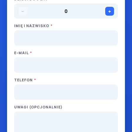
−
+
0
IMIĘ I NAZWISKO
*
E-MAIL
*
TELEFON
*
UWAGI (OPCJONALNIE)