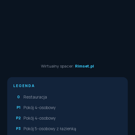
Wirtualny spacer:
Rimset.pl
LEGENDA
Restauracja
0
Pokój 4-osobowy
P1
Pokój 4-osobowy
P2
Pokój 5-osobowy z łazienką
P3