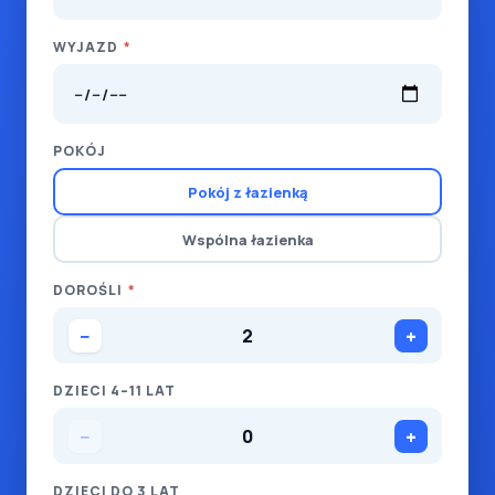
WYJAZD
*
POKÓJ
Pokój z łazienką
Wspólna łazienka
DOROŚLI
*
−
+
2
DZIECI 4–11 LAT
−
+
0
DZIECI DO 3 LAT