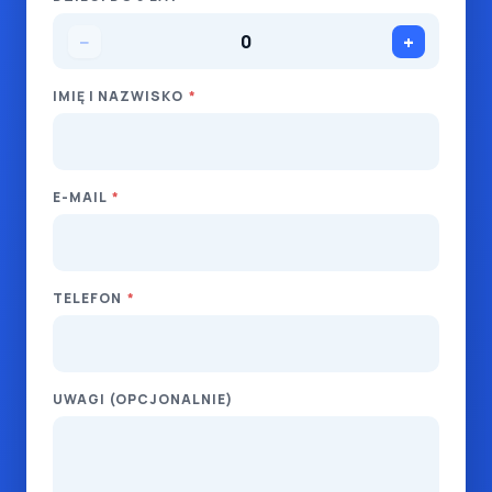
−
+
0
IMIĘ I NAZWISKO
*
E-MAIL
*
TELEFON
*
UWAGI (OPCJONALNIE)