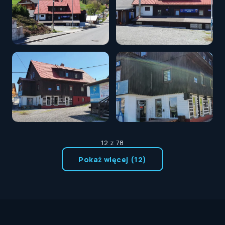
12 z 78
Pokaż więcej (12)